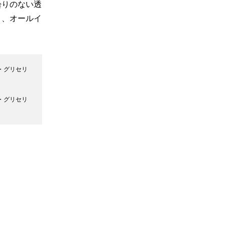
曇りのない透
く、オールイ
・グリセリ
・グリセリ