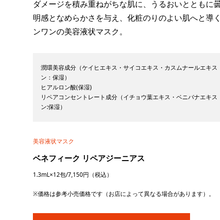
ダメージを積み重ねがちな肌に、うるおいとともに
明感となめらかさを与え、化粧のりのよい肌へと導
ンワンの美容液状マスク。
潤環美容成分（ケイヒエキス・サイコエキス・カスムナールエキス
ン：保湿）
ヒアルロン酸(保湿)
リペアコンセントレート成分（イチョウ葉エキス・ベニバナエキス
ン:保湿）
美容液状マスク
ベネフィーク リペアジーニアス
1.3mL×12包/7,150円（税込）
※価格は参考小売価格です（お店によって異なる場合があります）。