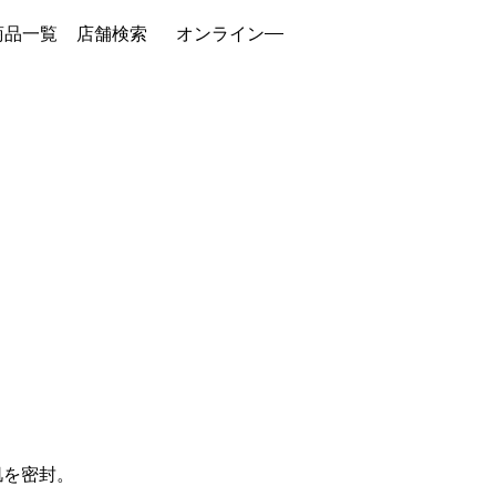
商品一覧
店舗検索
オンライン
。
肌を密封。