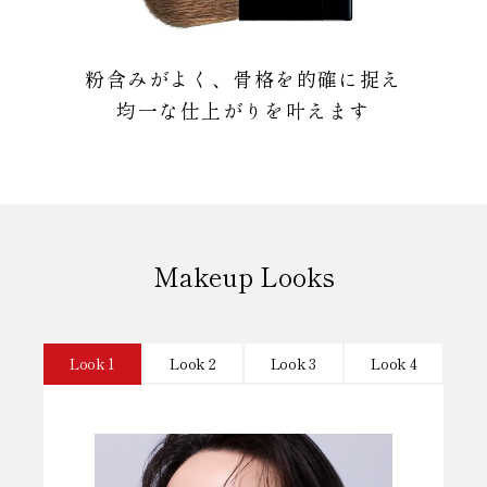
粉含みがよく、骨格を的確に捉え
均一な仕上がりを叶えます
Makeup Looks
Look 2
Look 3
Look 4
Look 1