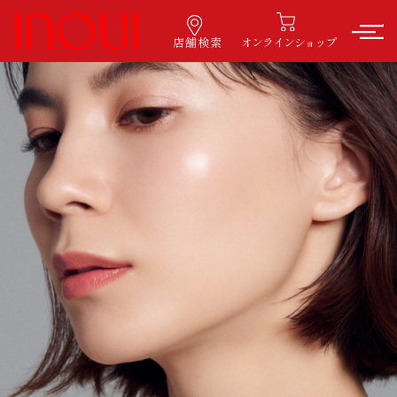
店舗検索
オンラインショップ