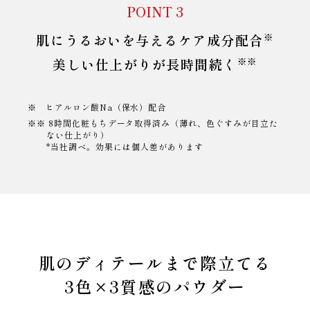
POINT 3
※
肌にうるおいを与えるケア成分配合
※※
美しい仕上がりが長時間続く
※ ヒアルロン酸Na（保水）配合
※※ 8時間化粧もちデータ取得済み（薄れ、色ぐすみが目立た
ない仕上がり）
*当社調べ。効果には個人差があります
肌のディテールまで際立てる
3色×3質感のパウダー