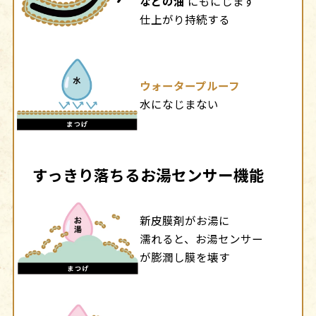
などの油
にもにじまず
仕上がり持続する
ウォータープルーフ
水になじまない
すっきり落ちるお湯センサー機能
新皮膜剤がお湯に
濡れると、お湯センサー
が膨潤し膜を壊す