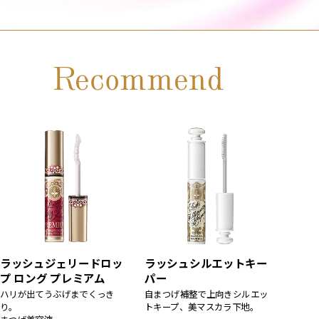
Recommend
ラッシュジェリードロッ
ラッシュシルエットキー
プ ロング プレミアム
パー
ハリが出てうぶげまでくっき
自まつげ補整で上向きシルエッ
り。
トキープ、美マスカラ下地。