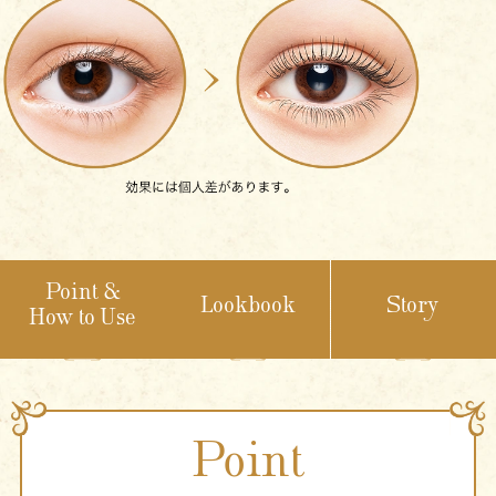
Point &
Lookbook
Story
How to Use
Point