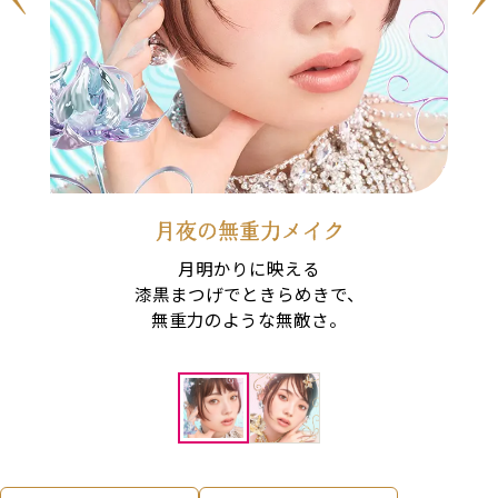
月夜の無重力メイク
月明かりに映える
漆黒まつげでときらめきで、
無重力のような無敵さ。