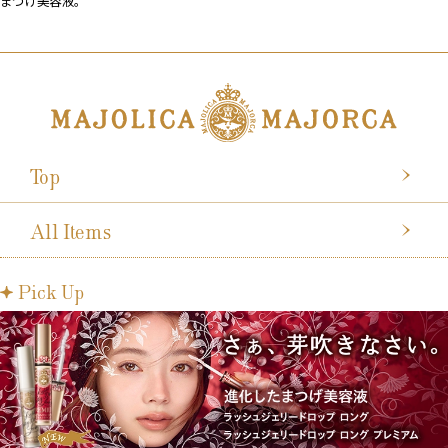
まつげ美容液。
Top
All Items
Pick Up