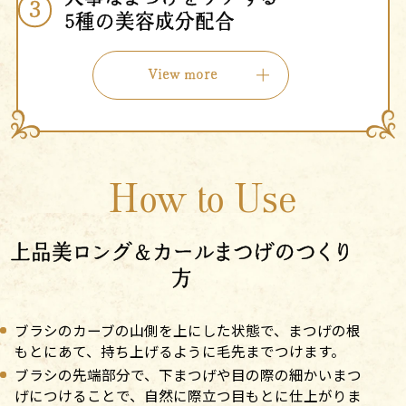
3
5種の美容成分配合
View more
How to Use
上品美ロング＆カールまつげのつくり
方
ブラシのカーブの山側を上にした状態で、まつげの根
もとにあて、持ち上げるように毛先までつけます。
ブラシの先端部分で、下まつげや目の際の細かいまつ
げにつけることで、自然に際立つ目もとに仕上がりま