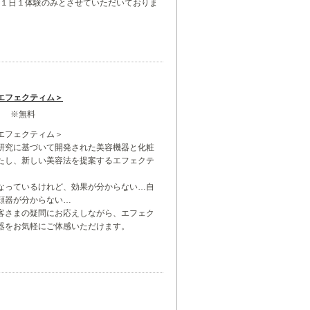
は１日１体験のみとさせていただいておりま
エフェクティム＞
ス ※無料
エフェクティム＞
研究に基づいて開発された美容機器と化粧
たし、新しい美容法を提案するエフェクテ
なっているけれど、効果が分からない…自
顔器が分からない…
客さまの疑問にお応えしながら、エフェク
器をお気軽にご体感いただけます。