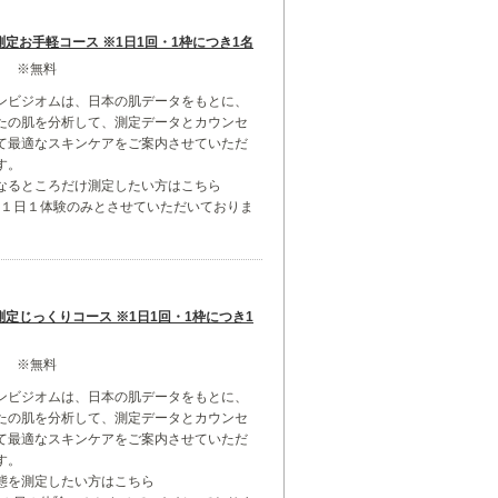
測定お手軽コース ※1日1回・1枠につき1名
ス ※無料
ンビジオムは、日本の肌データをもとに、
たの肌を分析して、測定データとカウンセ
て最適なスキンケアをご案内させていただ
す。
なるところだけ測定したい方はこちら
は１日１体験のみとさせていただいておりま
測定じっくりコース ※1日1回・1枠につき1
ス ※無料
ンビジオムは、日本の肌データをもとに、
たの肌を分析して、測定データとカウンセ
て最適なスキンケアをご案内させていただ
す。
態を測定したい方はこちら