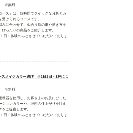
ス ※無料
コース」は、短時間でクイックな分析とカ
を受けられるコースです。
悩みに合わせて、似合う眉の形や描き方を
、ぴったりの商品をご紹介します。
は１日１体験のみとさせていただいておりま
ースメイクカラー選び ※1日1回・1枠につ
ス ※無料
定機器を使用し、お客さまのお肌にぴった
ーションカラーや、理想の仕上がりを叶え
クをご提案します。
は１日１体験のみとさせていただいておりま