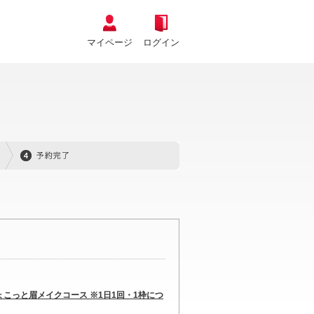
マイページ
ログイン
ょこっと眉メイクコース ※1日1回・1枠につ