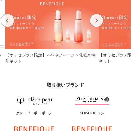
ッ
【オミセプラス限定】＜ベネフィーク＞化粧水特
【オミセプラス
別キット
キット
取り扱いブランド
クレ・ド・ポー ボーテ
SHISEIDO メン