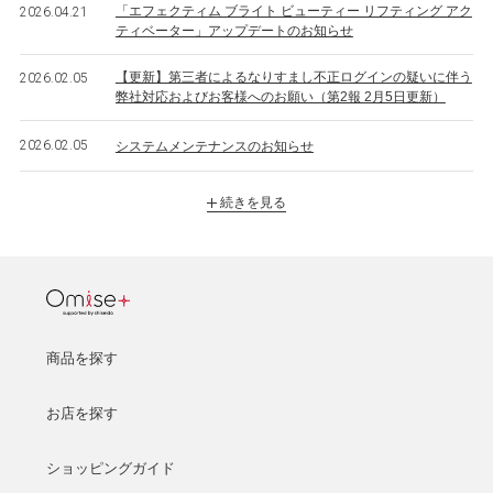
「エフェクティム ブライト ビューティー リフティング アク
2026.04.21
ティベーター」アップデートのお知らせ
【更新】第三者によるなりすまし不正ログインの疑いに伴う
2026.02.05
弊社対応およびお客様へのお願い（第2報 2月5日更新）
2026.02.05
システムメンテナンスのお知らせ
続きを見る
商品を探す
お店を探す
ショッピングガイド