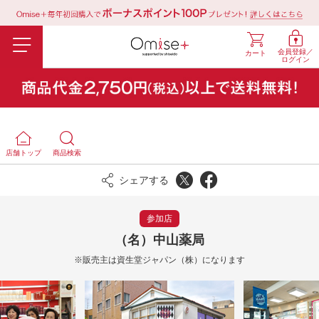
会員登録／
カート
ログイン
店舗トップ
商品検索
シェアする
参加店
（名）中山薬局
※販売主は資生堂ジャパン（株）になります