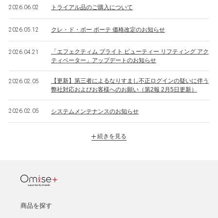
2026.06.02
トライアル品のご購入について
2026.05.12
クレ・ド・ポー ボーテ 価格改定のお知らせ
「エフェクティム ブライト ビューティー リフティング アク
2026.04.21
ティベーター」アップデートのお知らせ
【更新】第三者によるなりすまし不正ログインの疑いに伴う
2026.02.05
弊社対応およびお客様へのお願い（第2報 2月5日更新）
2026.02.05
システムメンテナンスのお知らせ
続きを見る
商品を探す