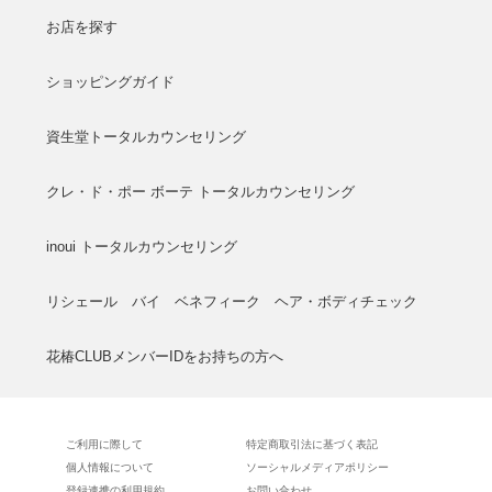
お店を探す
ショッピングガイド
資生堂トータルカウンセリング
クレ・ド・ポー ボーテ トータルカウンセリング
inoui トータルカウンセリング
リシェール バイ ベネフィーク ヘア・ボディチェック
花椿CLUBメンバーIDをお持ちの方へ
ご利用に際して
特定商取引法に基づく表記
個人情報について
ソーシャルメディアポリシー
登録連携の利用規約
お問い合わせ