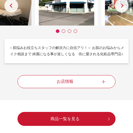
～肌悩みお役立ちスタッフの解決力に自信アリ！～ お肌のお悩みからメ
イク相談まで 綺麗になる事が楽しくなる 街に愛される化粧品専門店♪
お店情報
商品一覧を見る