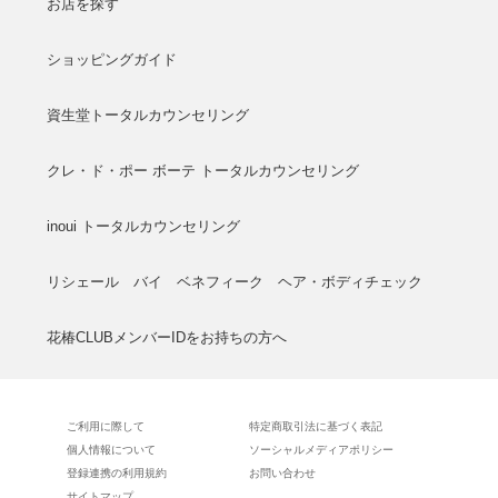
お店を探す
ショッピングガイド
資生堂トータルカウンセリング
クレ・ド・ポー ボーテ トータルカウンセリング
inoui トータルカウンセリング
リシェール バイ ベネフィーク ヘア・ボディチェック
花椿CLUBメンバーIDをお持ちの方へ
ご利用に際して
特定商取引法に基づく表記
個人情報について
ソーシャルメディアポリシー
登録連携の利用規約
お問い合わせ
サイトマップ