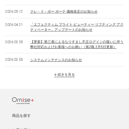
2026.05.12
クレ・ド・ポー ボーテ 価格改定のお知らせ
「エフェクティム ブライト ビューティー リフティング アク
2026.04.21
ティベーター」アップデートのお知らせ
【更新】第三者によるなりすまし不正ログインの疑いに伴う
2026.02.05
弊社対応およびお客様へのお願い（第2報 2月5日更新）
2026.02.05
システムメンテナンスのお知らせ
続きを見る
商品を探す