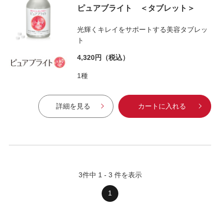
ピュアブライト ＜タブレット＞
光輝くキレイをサポートする美容タブレッ
ト
4,320円
（税込）
1種
詳細を見る
カートに入れる
3
件中
1
-
3
件を表示
1