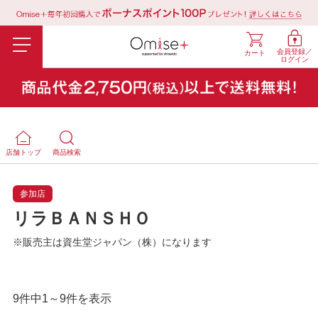
会員登録／
カート
ログイン
店舗トップ
商品検索
参加店
リラＢＡＮＳＨＯ
※販売主は資生堂ジャパン（株）になります
9件中1～9件を表示