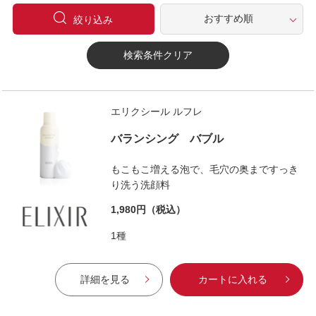
絞り込み
検索条件クリア
エリクシール ルフレ
バランシング バブル
もこもこ増える泡で、毛穴の奥まですっき
り洗う洗顔料
1,980円
（税込）
1種
詳細を見る
カートに入れる