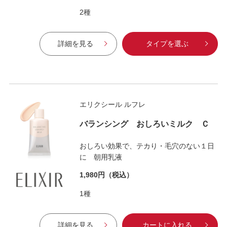
2種
詳細を見る
タイプを選ぶ
エリクシール ルフレ
バランシング おしろいミルク Ｃ
おしろい効果で、テカり・毛穴のない１日
に 朝用乳液
1,980円
（税込）
1種
詳細を見る
カートに入れる