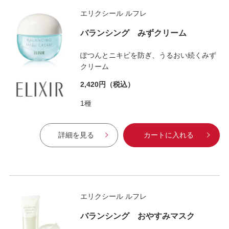
エリクシール ルフレ
バランシング みずクリーム
ぽつんとニキビを防ぎ、うるおい続くみず
クリーム
2,420円
（税込）
1種
詳細を見る
カートに入れる
エリクシール ルフレ
バランシング おやすみマスク