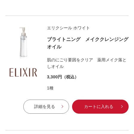
エリクシール ホワイト
ブライトニング メイククレンジング
オイル
肌のにごり要因をクリア 薬用メイク落と
しオイル
3,300円
（税込）
1種
詳細を見る
カートに入れる