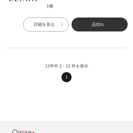
1種
詳細を見る
品切れ
12
件中
1
-
12
件を表示
1