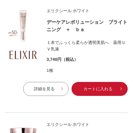
エリクシール ホワイト
デーケアレボリューション ブライト
ニング ＋ ｂａ
１本でふっくら柔らか透明美肌へ 薬用Ｕ
Ｖ乳液
3,740円
（税込）
1種
詳細を見る
カートに入れる
エリクシール ホワイト