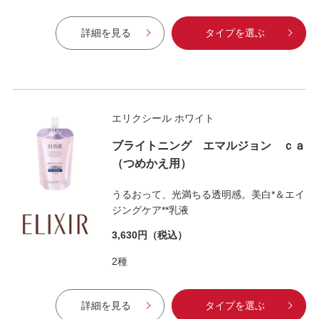
詳細を見る
タイプを選ぶ
エリクシール ホワイト
ブライトニング エマルジョン ｃａ
（つめかえ用）
うるおって、光満ちる透明感。美白*＆エイ
ジングケア**乳液
3,630円
（税込）
2種
詳細を見る
タイプを選ぶ