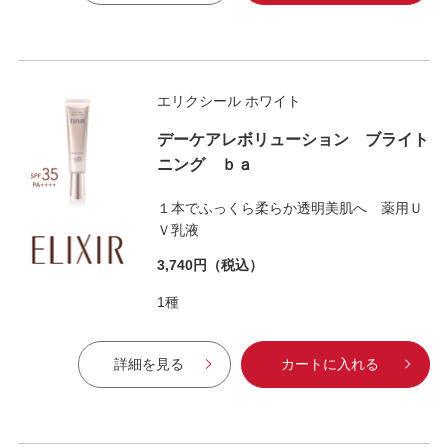
エリクシール ホワイト
デーケアレボリューション ブライト
ニング ｂａ
１本でふっくら柔らか透明美肌へ 薬用Ｕ
Ｖ乳液
3,740円
（税込）
1種
詳細を見る
カートに入れる