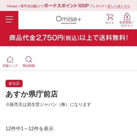
会員登録／
カート
ログイン
店舗トップ
商品検索
参加店
あすか県庁前店
※販売主は資生堂ジャパン（株）になります
12件中1～12件を表示