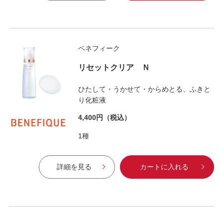
ベネフィーク
リセットクリア Ｎ
ひたして・うかせて・からめとる、ふきと
り化粧液
4,400円
（税込）
1種
詳細を見る
カートに入れる