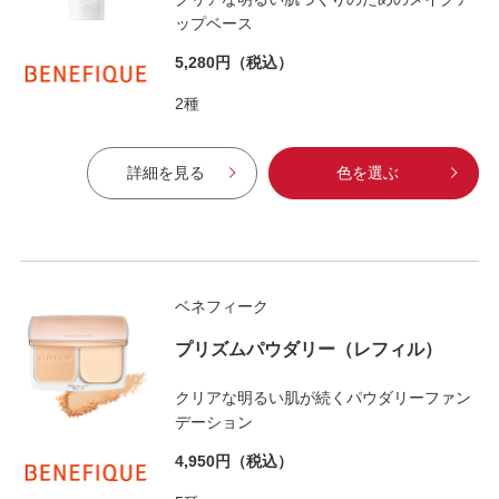
ップベース
5,280円
（税込）
2種
詳細を見る
色を選ぶ
ベネフィーク
プリズムパウダリー（レフィル）
クリアな明るい肌が続くパウダリーファン
デーション
4,950円
（税込）