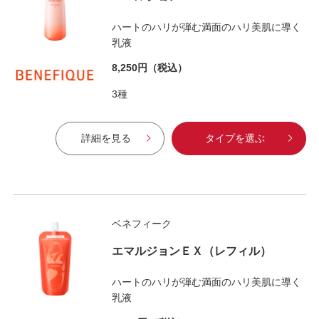
ハートのハリが弾む満面のハリ美肌に導く
乳液
8,250円
（税込）
3種
詳細を見る
タイプを選ぶ
ベネフィーク
エマルジョンＥＸ（レフィル）
ハートのハリが弾む満面のハリ美肌に導く
乳液