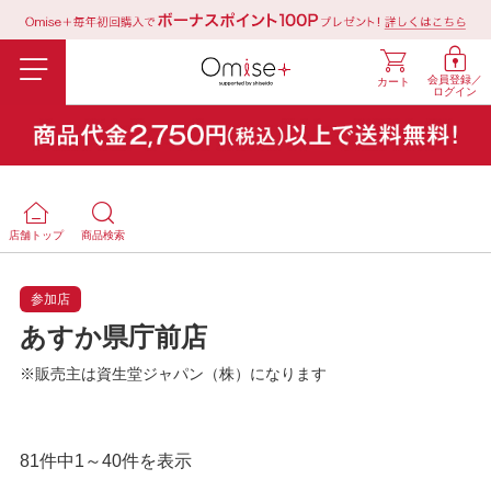
会員登録／
カート
ログイン
店舗トップ
商品検索
参加店
あすか県庁前店
※販売主は資生堂ジャパン（株）になります
81件中1～40件を表示