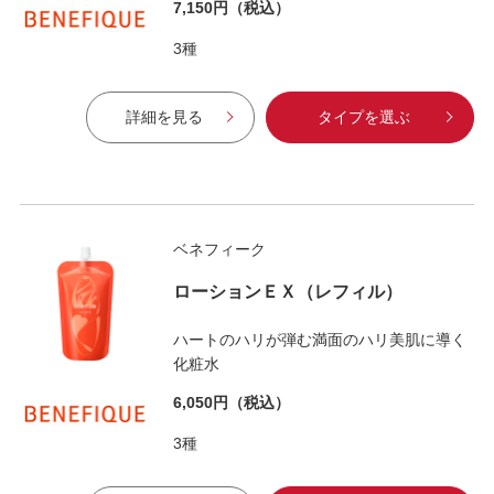
7,150円
（税込）
3種
詳細を見る
タイプを選ぶ
ベネフィーク
ローションＥＸ（レフィル）
ハートのハリが弾む満面のハリ美肌に導く
化粧水
6,050円
（税込）
3種