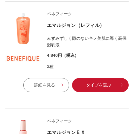
ベネフィーク
エマルジョン（レフィル）
みずみずしく隙のないキメ美肌に導く高保
湿乳液
4,840円
（税込）
3種
詳細を見る
タイプを選ぶ
ベネフィーク
エマルジョンＥＸ