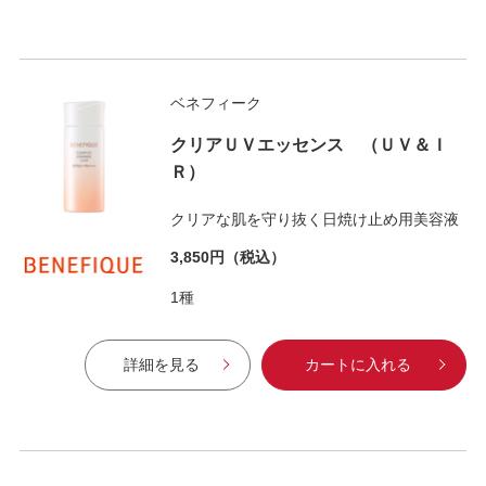
ベネフィーク
クリアＵＶエッセンス （ＵＶ＆Ｉ
Ｒ）
クリアな肌を守り抜く日焼け止め用美容液
3,850円
（税込）
1種
詳細を見る
カートに入れる