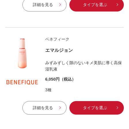
詳細を見る
タイプを選ぶ
ベネフィーク
エマルジョン
みずみずしく隙のないキメ美肌に導く高保
湿乳液
6,050円
（税込）
3種
詳細を見る
タイプを選ぶ