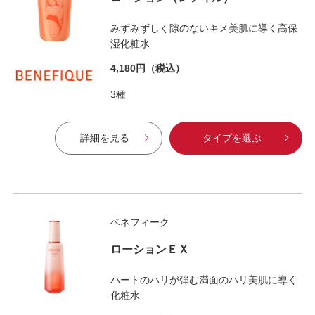
みずみずしく隙のないキメ美肌に導く高保
湿化粧水
4,180円
（税込）
3種
詳細を見る
タイプを選ぶ
ベネフィーク
ローションＥＸ
ハートのハリが弾む満面のハリ美肌に導く
化粧水