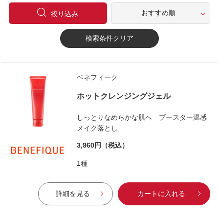
絞り込み
検索条件クリア
ベネフィーク
ホットクレンジングジェル
しっとりなめらかな肌へ ブースター温感
メイク落とし
3,960円
（税込）
1種
詳細を見る
カートに入れる