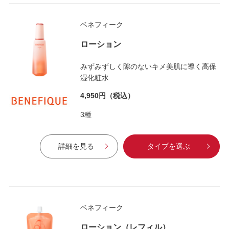
ベネフィーク
ローション
みずみずしく隙のないキメ美肌に導く高保
湿化粧水
4,950円
（税込）
3種
詳細を見る
タイプを選ぶ
ベネフィーク
ローション（レフィル）