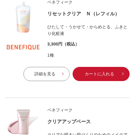
ベネフィーク
リセットクリア Ｎ（レフィル）
ひたして・うかせて・からめとる、ふきと
り化粧液
3,300円
（税込）
1種
詳細を見る
カートに入れる
ベネフィーク
クリアアップベース
クリアな明るい肌づくりのためのメイクア