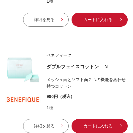
1種
詳細を見る
カートに入れる
ベネフィーク
ダブルフェイスコットン Ｎ
メッシュ面とソフト面２つの機能をあわせ
持つコットン
990円
（税込）
1種
詳細を見る
カートに入れる