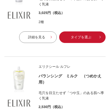
く乳液
3,025円
（税込）
2種
詳細を見る
タイプを選ぶ
エリクシール ルフレ
バランシング ミルク （つめかえ
用）
毛穴を目立たせず「つや玉」のある肌へ導
く乳液
2,530円
（税込）