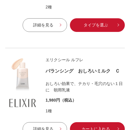
2種
詳細を見る
タイプを選ぶ
エリクシール ルフレ
バランシング おしろいミルク Ｃ
おしろい効果で、テカり・毛穴のない１日
に 朝用乳液
1,980円
（税込）
1種
詳細を見る
カートに入れる