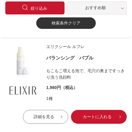
絞り込み
検索条件クリア
エリクシール ルフレ
バランシング バブル
もこもこ増える泡で、毛穴の奥まですっき
り洗う洗顔料
1,980円
（税込）
1種
詳細を見る
カートに入れる