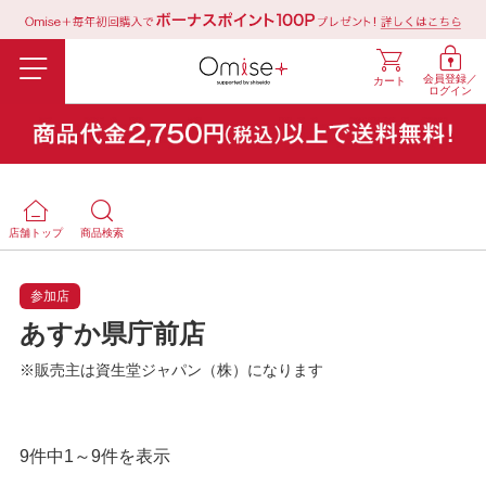
会員登録／
カート
ログイン
店舗トップ
商品検索
参加店
あすか県庁前店
※販売主は資生堂ジャパン（株）になります
9件中1～9件を表示