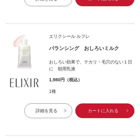
エリクシール ルフレ
バランシング おしろいミルク
おしろい効果で、テカリ・毛穴のない１日
に 朝用乳液
1,980円
（税込）
1種
詳細を見る
カートに入れる