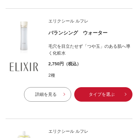
エリクシール ルフレ
バランシング ウォーター
毛穴を目立たせず「つや玉」のある肌へ導
く化粧水
2,750円
（税込）
2種
詳細を見る
タイプを選ぶ
エリクシール ルフレ