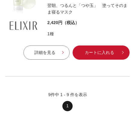
翌朝、つるんと「つや玉」 塗ってそのま
ま寝るマスク
2,420円
（税込）
1種
詳細を見る
カートに入れる
9
件中
1
-
9
件を表示
1