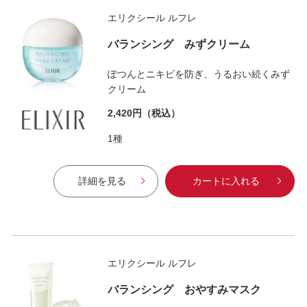
エリクシール ルフレ
バランシング みずクリーム
ぽつんとニキビを防ぎ、うるおい続くみず
クリーム
2,420円
（税込）
1種
詳細を見る
カートに入れる
エリクシール ルフレ
バランシング おやすみマスク