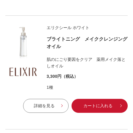
エリクシール ホワイト
ブライトニング メイククレンジング
オイル
肌のにごり要因をクリア 薬用メイク落と
しオイル
3,300円
（税込）
1種
詳細を見る
カートに入れる