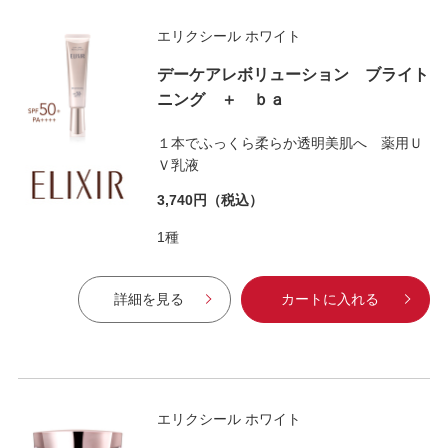
エリクシール ホワイト
デーケアレボリューション ブライト
ニング ＋ ｂａ
１本でふっくら柔らか透明美肌へ 薬用Ｕ
Ｖ乳液
3,740円
（税込）
1種
詳細を見る
カートに入れる
エリクシール ホワイト