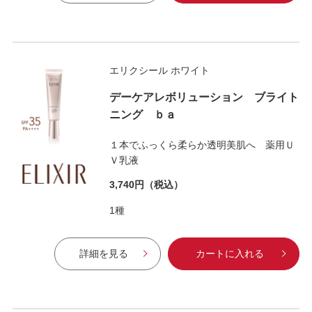
エリクシール ホワイト
デーケアレボリューション ブライト
ニング ｂａ
１本でふっくら柔らか透明美肌へ 薬用Ｕ
Ｖ乳液
3,740円
（税込）
1種
詳細を見る
カートに入れる