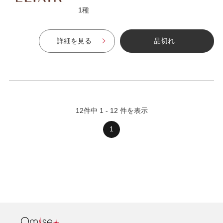
1種
詳細を見る
品切れ
12
件中
1
-
12
件を表示
1