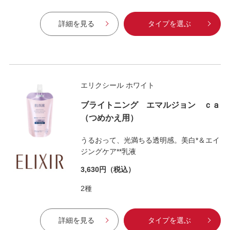
詳細を見る
タイプを選ぶ
エリクシール ホワイト
ブライトニング エマルジョン ｃａ
（つめかえ用）
うるおって、光満ちる透明感。美白*＆エイ
ジングケア**乳液
3,630円
（税込）
2種
詳細を見る
タイプを選ぶ