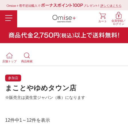
会員登録／
カート
ログイン
店舗トップ
商品検索
参加店
まことやゆめタウン店
※販売主は資生堂ジャパン（株）になります
12件中1～12件を表示