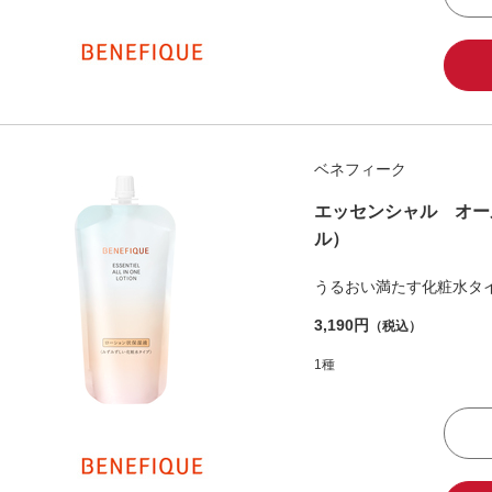
ベネフィーク
エッセンシャル オー
ル）
うるおい満たす化粧水タ
3,190円
（税込）
1種