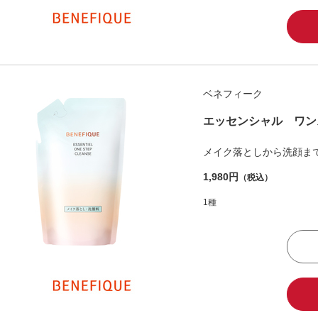
ベネフィーク
エッセンシャル ワン
メイク落としから洗顔ま
1,980円
（税込）
1種