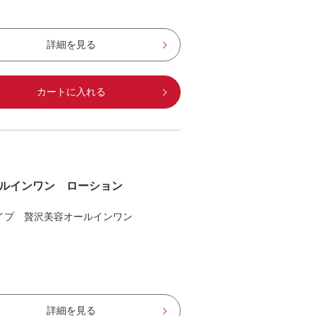
詳細を見る
カートに入れる
ルインワン ローション
イプ 贅沢美容オールインワン
詳細を見る