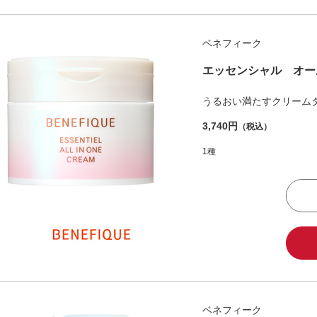
ベネフィーク
エッセンシャル オー
うるおい満たすクリーム
3,740円
（税込）
1種
ベネフィーク