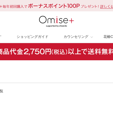
す
ショッピングガイド
カウンセリング
花椿C
覧