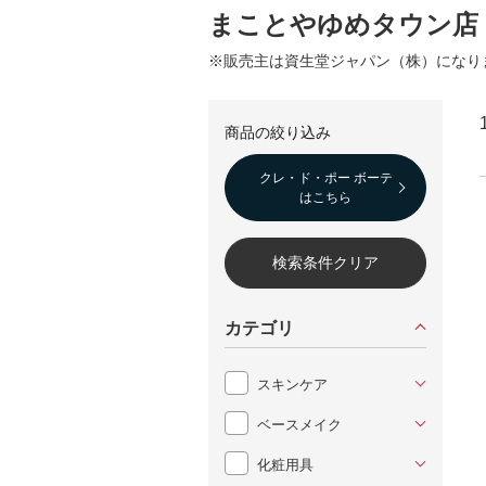
まことやゆめタウン店
※販売主は資生堂ジャパン（株）になり
クレ・ド・ポー ボーテ
はこちら
検索条件クリア
カテゴリ
スキンケア
ベースメイク
化粧用具