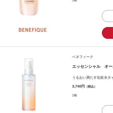
1種
ベネフィーク
エッセンシャル オー
うるおい満たす化粧水タ
3,740円
（税込）
1種