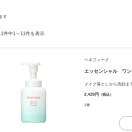
ます
11件中1～11件を表示
ベネフィーク
エッセンシャル ワン
メイク落としから洗顔ま
2,420円
（税込）
1種