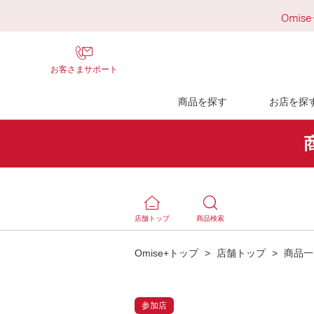
お客さまサポート
商品を探す
お店を探
店舗トップ
商品検索
Omise+トップ
>
店舗トップ
>
商品一
参加店