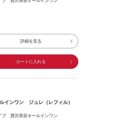
イプ 贅沢美容オールインワン
詳細を見る
カートに入れる
ルインワン ジュレ（レフィル）
イプ 贅沢美容オールインワン