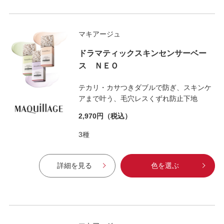
マキアージュ
ドラマティックスキンセンサーベー
ス ＮＥＯ
テカリ・カサつきダブルで防ぎ、スキンケ
アまで叶う、毛穴レスくずれ防止下地
2,970円
（税込）
3種
詳細を見る
色を選ぶ