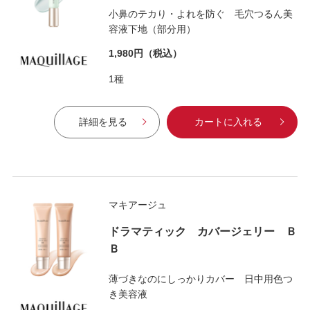
小鼻のテカり・よれを防ぐ 毛穴つるん美
容液下地（部分用）
1,980円
（税込）
1種
詳細を見る
カートに入れる
マキアージュ
ドラマティック カバージェリー Ｂ
Ｂ
薄づきなのにしっかりカバー 日中用色つ
き美容液