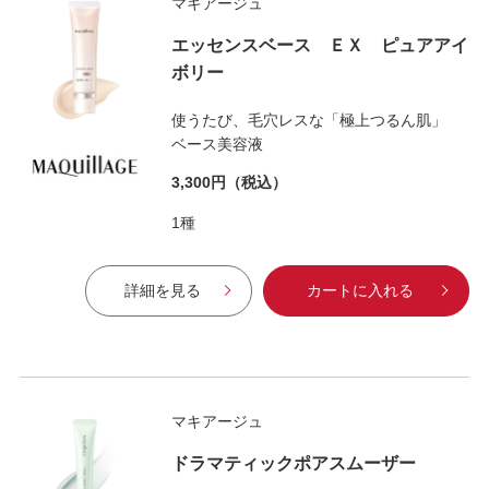
マキアージュ
エッセンスベース ＥＸ ピュアアイ
ボリー
使うたび、毛穴レスな「極上つるん肌」
ベース美容液
3,300円
（税込）
1種
詳細を見る
カートに入れる
マキアージュ
ドラマティックポアスムーザー