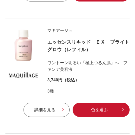
マキアージュ
エッセンスリキッド ＥＸ ブライト
グロウ（レフィル）
ワントーン明るい「極上つるん肌」へ フ
ァンデ美容液
3,740円
（税込）
3種
詳細を見る
色を選ぶ