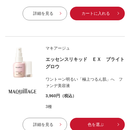
詳細を見る
カートに入れる
マキアージュ
エッセンスリキッド ＥＸ ブライト
グロウ
ワントーン明るい「極上つるん肌」へ フ
ァンデ美容液
3,960円
（税込）
3種
詳細を見る
色を選ぶ