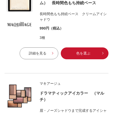
ム） 長時間色もち持続ベース
長時間色もち持続ベース クリームアイシ
ャドウ
990円
（税込）
3種
詳細を見る
色を選ぶ
マキアージュ
ドラマティックアイカラー （マル
チ）
眉・ノーズシャドウまで完成するアイシャ