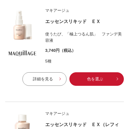
マキアージュ
エッセンスリキッド ＥＸ
使うたび、「極上つるん肌」 ファンデ美
容液
3,740円
（税込）
5種
詳細を見る
色を選ぶ
マキアージュ
エッセンスリキッド ＥＸ（レフィ