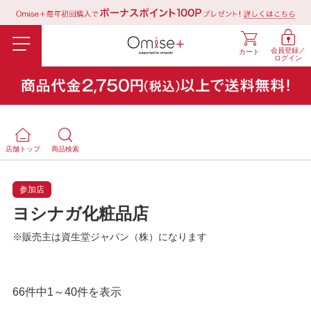
会員登録／
カート
ログイン
店舗トップ
商品検索
参加店
ヨシナガ化粧品店
※販売主は資生堂ジャパン（株）になります
66件中1～40件を表示