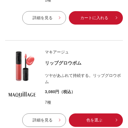
詳細を見る
カートに入れる
マキアージュ
リップグロウボム
ツヤがあふれて持続する。リップグロウボ
ム
3,080円
（税込）
7種
詳細を見る
色を選ぶ