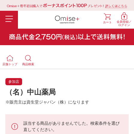
会員登録／
カート
ログイン
店舗トップ
商品検索
参加店
（名）中山薬局
※販売主は資生堂ジャパン（株）になります
該当する商品がありませんでした。検索条件を選び
直してください。