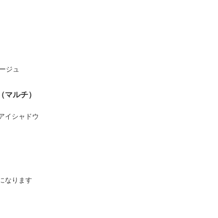
ージュ
（マルチ）
アイシャドウ
になります