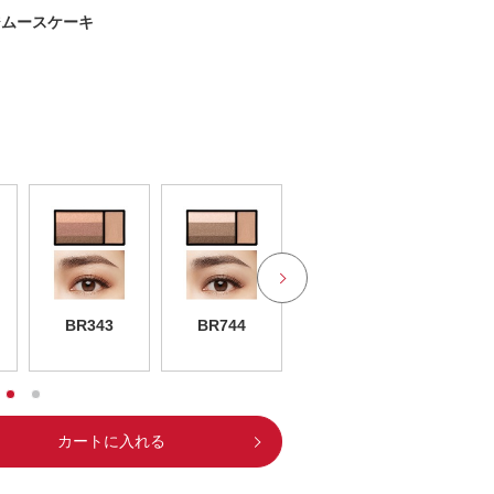
ンジムースケーキ
BR343
BR744
VI745
カートに入れる