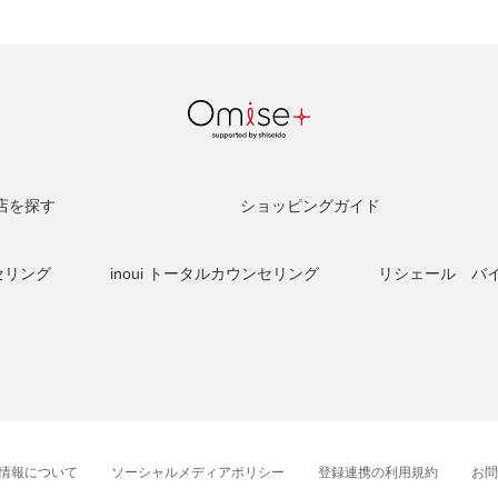
店を探す
ショッピングガイド
セリング
inoui トータルカウンセリング
リシェール バ
情報について
ソーシャルメディアポリシー
登録連携の利用規約
お