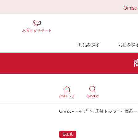
お客さまサポート
商品を探す
お店を探
店舗トップ
商品検索
Omise+トップ
>
店舗トップ
>
商品一
参加店