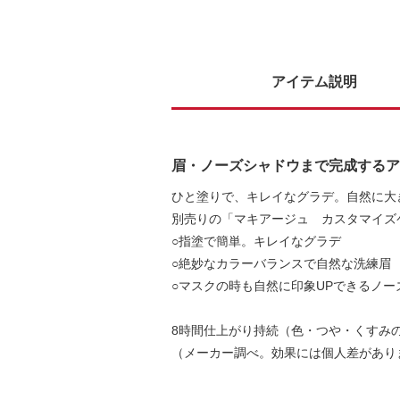
アイテム説明
眉・ノーズシャドウまで完成するア
ひと塗りで、キレイなグラデ。自然に大
別売りの「マキアージュ カスタマイズ
○指塗で簡単。キレイなグラデ
○絶妙なカラーバランスで自然な洗練眉
○マスクの時も自然に印象UPできるノー
8時間仕上がり持続（色・つや・くすみ
（メーカー調べ。効果には個人差があり