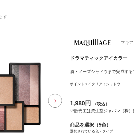
ます
マキア
ドラマティックアイカラー 
眉・ノーズシャドウまで完成する
ポイントメイク / アイシャドウ
1,980円
（税込）
※販売主は資生堂ジャパン（株）
商品を選択（5色）
選択されている色・タイプ