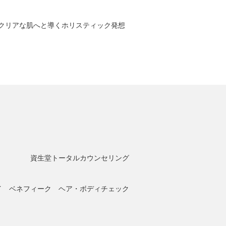
クリアな肌へと導くホリスティック発想
資生堂トータルカウンセリング
イ ベネフィーク ヘア・ボディチェック