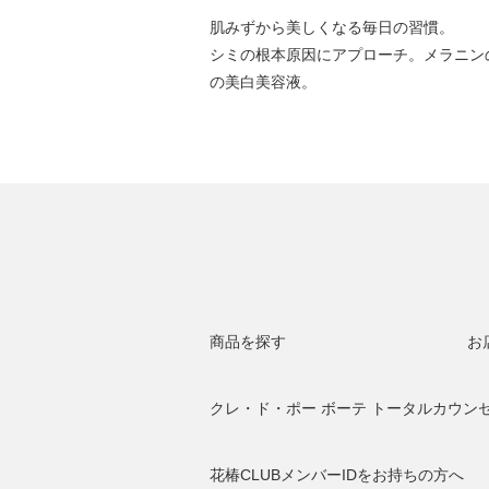
肌みずから美しくなる毎日の習慣。
シミの根本原因にアプローチ。メラニン
の美白美容液。
商品を探す
お
クレ・ド・ポー ボーテ トータルカウン
花椿CLUBメンバーIDをお持ちの方へ