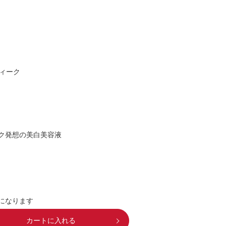
ィーク
ク発想の美白美容液
になります
カートに入れる