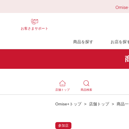
お客さまサポート
商品を探す
お店を探
店舗トップ
商品検索
Omise+トップ
>
店舗トップ
>
商品一
参加店