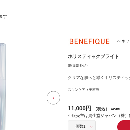
ます
ベネフ
ホリスティックブライト
(医薬部外品)
クリアな肌へと導くホリスティッ
スキンケア / 美容液
11,000円
（税込）
/45mL
※販売主は資生堂ジャパン（株）