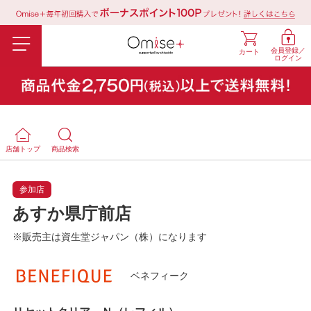
会員登録／
カート
ログイン
店舗トップ
商品検索
参加店
あすか県庁前店
※販売主は資生堂ジャパン（株）になります
ベネフィーク