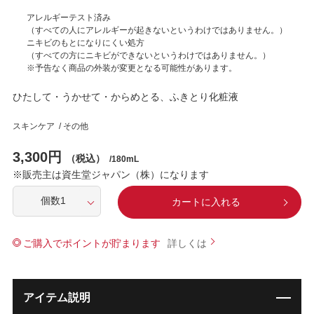
アレルギーテスト済み
（すべての人にアレルギーが起きないというわけではありません。）
ニキビのもとになりにくい処方
（すべての方にニキビができないというわけではありません。）
※予告なく商品の外装が変更となる可能性があります。
ひたして・うかせて・からめとる、ふきとり化粧液
スキンケア / その他
3,300円
（税込）
/180mL
※販売主は資生堂ジャパン（株）になります
カートに入れる
ご購入でポイントが貯まります
アイテム説明