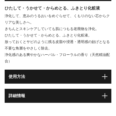
ひたして・うかせて・からめとる、ふきとり化粧液
浄化して、恵みのうるおいをめぐらせて、くもりのない芯からク
リアな美しさへ。
きちんとスキンケアしていても肌につもる老廃物を浄化。
ひたして・うかせて・からめとる、ふきとり化粧液。
放っておくとサビのように残る皮脂や浸透・透明感の妨げとなる
不要な角層をやさしく除去。
浄化感のある爽やかなハーバル・フローラルの香り（天然精油配
合）
使用方法
詳細情報