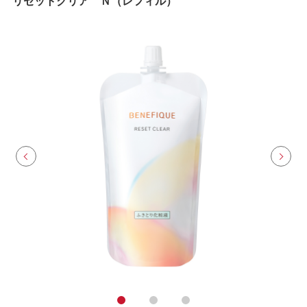
リセットクリア Ｎ（レフィル）