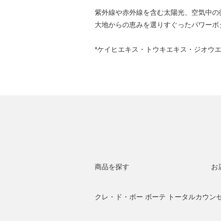
紫外線や赤外線を含む太陽光、空気中の
大地からの恵みを選りすぐったパワーボ
*ケイヒエキス・トウキエキス・ジオウ
商品を探す
お
クレ・ド・ポー ボーテ トータルカウン