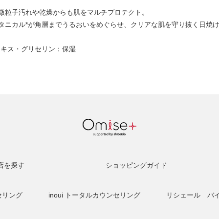
微粒子汚れや乾燥からも肌をマルチプロテクト。
タニカル*が角層までうるおいをめぐらせ、クリアな肌を守り抜く日焼
エキス・グリセリン：保湿
店を探す
ショッピングガイド
セリング
inoui トータルカウンセリング
リシェール バ