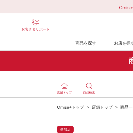
お客さまサポート
商品を探す
お店を探
店舗トップ
商品検索
Omise+トップ
>
店舗トップ
>
商品一
参加店