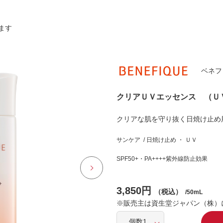
ます
ベネフ
クリアＵＶエッセンス （Ｕ
クリアな肌を守り抜く日焼け止め
サンケア / 日焼け止め ・ ＵＶ
SPF50+・PA++++紫外線防止効果
3,850円
（税込）
/50mL
※販売主は資生堂ジャパン（株）