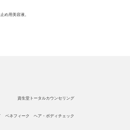
け止め用美容液。
資生堂トータルカウンセリング
イ ベネフィーク ヘア・ボディチェック