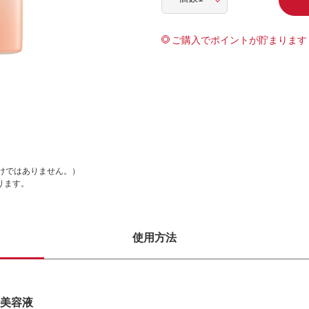
ご購入でポイントが貯まります
けではありません。）
ります。
使用方法
美容液