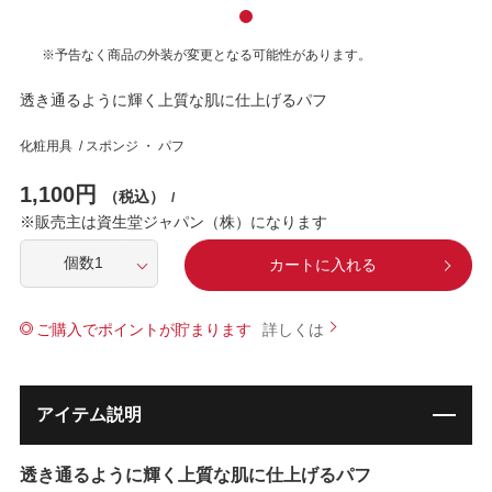
※予告なく商品の外装が変更となる可能性があります。
透き通るように輝く上質な肌に仕上げるパフ
化粧用具 / スポンジ ・ パフ
1,100円
（税込）
/
※販売主は資生堂ジャパン（株）になります
カートに入れる
ご購入でポイントが貯まります
アイテム説明
透き通るように輝く上質な肌に仕上げるパフ