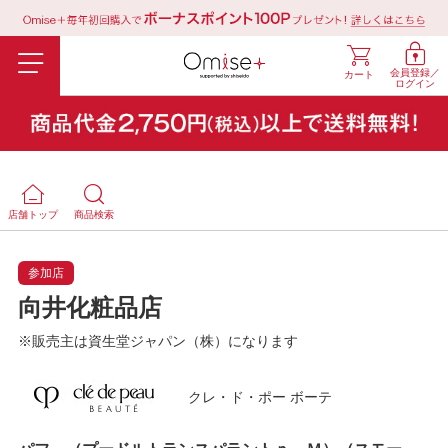
会員登録／
カート
ログイン
店舗トップ
商品検索
参加店
向井化粧品店
※販売主は資生堂ジャパン（株）になります
クレ・ド・ポー ボーテ