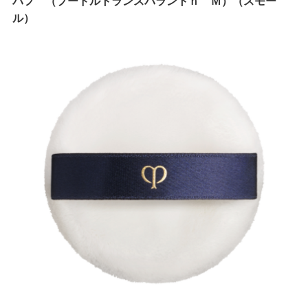
パフ （プードルトランスパラントｎ Ｍ）（スモー
ル）