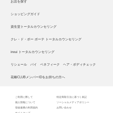
お店を探す
ショッピングガイド
資生堂トータルカウンセリング
クレ・ド・ポー ボーテ トータルカウンセリング
inoui トータルカウンセリング
リシェール バイ ベネフィーク ヘア・ボディチェック
花椿CLUBメンバーIDをお持ちの方へ
ご利用に際して
特定商取引法に基づく表記
個人情報について
ソーシャルメディアポリシー
登録連携の利用規約
お問い合わせ
サイトマップ