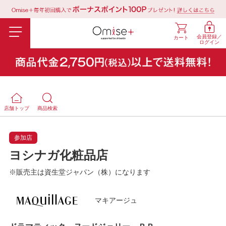
会員登録／
カート
ログイン
店舗トップ
商品検索
参加店
ヨシナガ化粧品店
※販売主は資生堂ジャパン（株）になります
マキアージュ