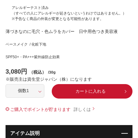
アレルギーテスト済み
（すべての人にアレルギーが起きないというわけではありません。）
※予告なく商品の外装が変更となる可能性があります。
薄づきなのに毛穴・色ムラをカバー 日中用色つき美容液
ベースメイク / 化粧下地
SPF50+・PA+++紫外線防止効果
3,080円
（税込）
/30g
※販売主は資生堂ジャパン（株）になります
カートに入れる
ご購入でポイントが貯まります
アイテム説明