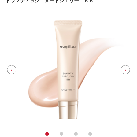
ドラマティック ヌードジェリー ＢＢ