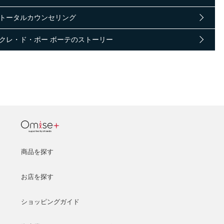
トータルカウンセリング
クレ・ド・ポー ボーテのストーリー
商品を探す
お店を探す
ショッピングガイド