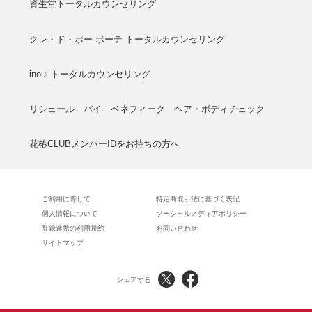
資生堂トータルカウンセリング
クレ・ド・ポー ボーテ トータルカウンセリング
inoui トータルカウンセリング
リシェール バイ ベネフィーク ヘア・ボディチェック
花椿CLUBメンバーIDをお持ちの方へ
ご利用に際して
特定商取引法に基づく表記
個人情報について
ソーシャルメディアポリシー
登録連携の利用規約
お問い合わせ
サイトマップ
シェアする