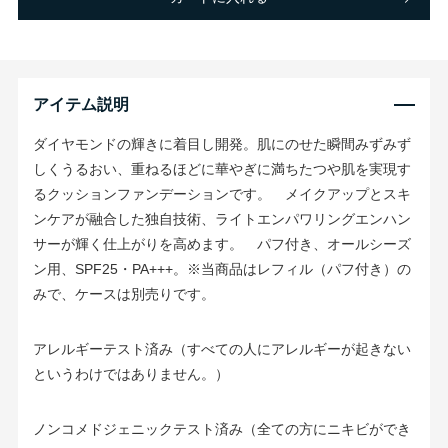
アイテム説明
ダイヤモンドの輝きに着目し開発。肌にのせた瞬間みずみず
しくうるおい、重ねるほどに華やぎに満ちたつや肌を実現す
るクッションファンデーションです。 メイクアップとスキ
ンケアが融合した独自技術、ライトエンパワリングエンハン
サーが輝く仕上がりを高めます。 パフ付き、オールシーズ
ン用、SPF25・PA+++。※当商品はレフィル（パフ付き）の
みで、ケースは別売りです。
アレルギーテスト済み（すべての人にアレルギーが起きない
というわけではありません。）
ノンコメドジェニックテスト済み（全ての方にニキビができ