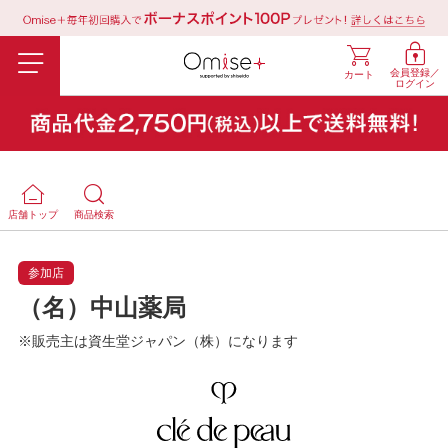
会員登録／
カート
ログイン
店舗トップ
商品検索
参加店
（名）中山薬局
※販売主は資生堂ジャパン（株）になります