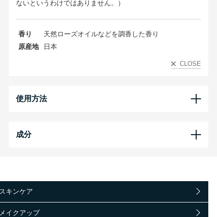
ないというわけではありません。）
香り
天然ローズオイルなどを調香した香り
原産地
日本
CLOSE
使用方法
成分
スキンケア
メイクアップ