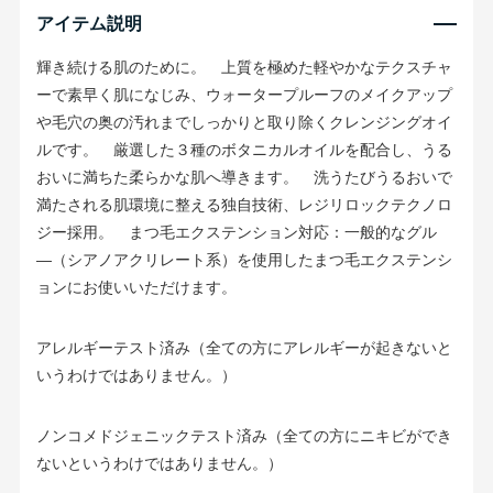
アイテム説明
輝き続ける肌のために。 上質を極めた軽やかなテクスチャ
ーで素早く肌になじみ、ウォータープルーフのメイクアップ
や毛穴の奥の汚れまでしっかりと取り除くクレンジングオイ
ルです。 厳選した３種のボタニカルオイルを配合し、うる
おいに満ちた柔らかな肌へ導きます。 洗うたびうるおいで
満たされる肌環境に整える独自技術、レジリロックテクノロ
ジー採用。 まつ毛エクステンション対応：一般的なグル
―（シアノアクリレート系）を使用したまつ毛エクステンシ
ョンにお使いいただけます。
アレルギーテスト済み（全ての方にアレルギーが起きないと
いうわけではありません。）
ノンコメドジェニックテスト済み（全ての方にニキビができ
ないというわけではありません。）