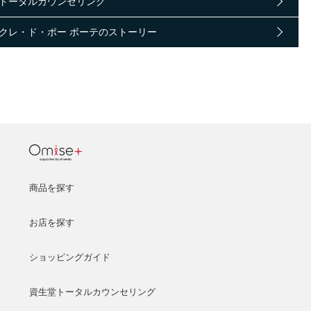
トータルカウンセリング
クレ・ド・ポー ボーテのストーリー
商品を探す
お店を探す
ショッピングガイド
資生堂トータルカウンセリング