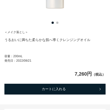
＜メイク落とし＞
うるおいに満ちた柔らかな肌へ導くクレンジングオイル
容量：
200mL
発売日：
2022/08/21
7,260円
（税込）
カートに入れる