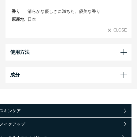
香り
清らかな優しさに満ちた、優美な香り
原産地
日本
CLOSE
使用方法
成分
スキンケア
メイクアップ