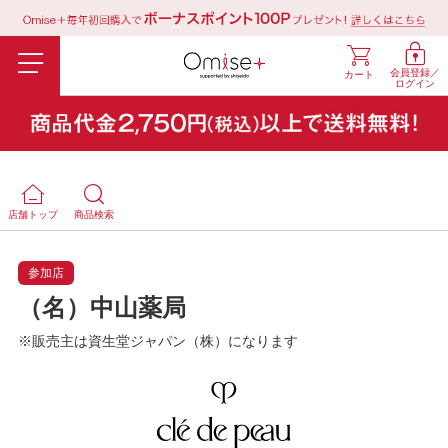
会員登録／
カート
ログイン
店舗トップ
商品検索
参加店
（名）中山薬局
※販売主は資生堂ジャパン（株）になります