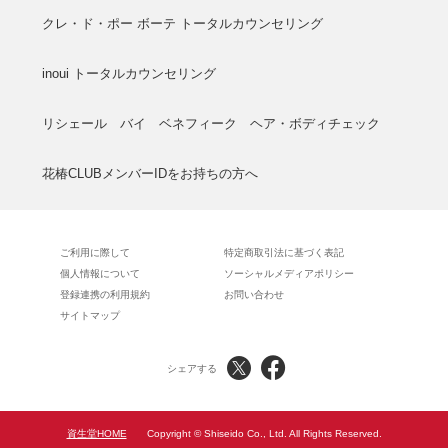
クレ・ド・ポー ボーテ トータルカウンセリング
inoui トータルカウンセリング
リシェール バイ ベネフィーク ヘア・ボディチェック
花椿CLUBメンバーIDをお持ちの方へ
ご利用に際して
特定商取引法に基づく表記
個人情報について
ソーシャルメディアポリシー
登録連携の利用規約
お問い合わせ
サイトマップ
シェアする
資生堂HOME
Copyright © Shiseido Co., Ltd. All Rights Reserved.