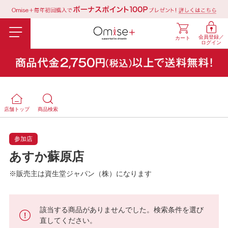
会員登録／
カート
ログイン
店舗トップ
商品検索
参加店
あすか蘇原店
※販売主は資生堂ジャパン（株）になります
該当する商品がありませんでした。検索条件を選び
直してください。