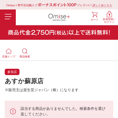
会員登録／
カート
ログイン
店舗トップ
商品検索
参加店
あすか蘇原店
※販売主は資生堂ジャパン（株）になります
該当する商品がありませんでした。検索条件を選び
直してください。