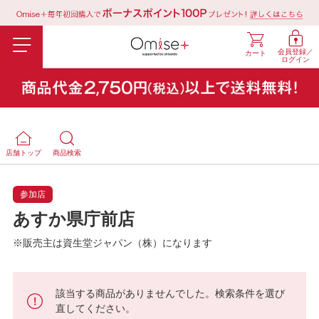
会員登録／
カート
ログイン
店舗トップ
商品検索
参加店
あすか県庁前店
※販売主は資生堂ジャパン（株）になります
該当する商品がありませんでした。検索条件を選び
直してください。