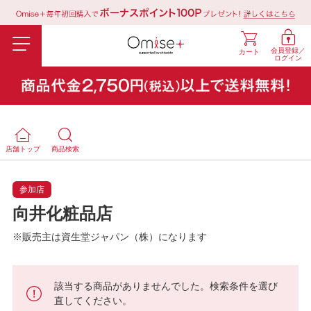
会員登録／
カート
ログイン
店舗トップ
商品検索
参加店
向井化粧品店
※販売主は資生堂ジャパン（株）になります
該当する商品がありませんでした。検索条件を選び
直してください。