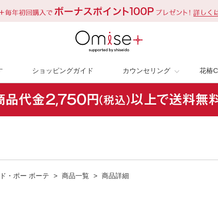
す
ショッピングガイド
カウンセリング
花椿C
ド・ポー ボーテ
>
商品一覧
>
商品詳細