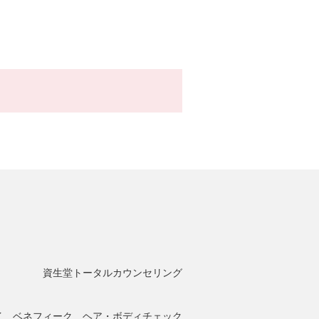
資生堂トータルカウンセリング
イ ベネフィーク ヘア・ボディチェック