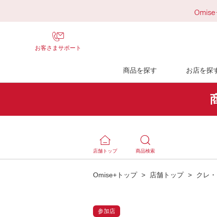
お客さまサポート
商品を探す
お店を探
店舗トップ
商品検索
Omise+トップ
>
店舗トップ
>
クレ・
参加店