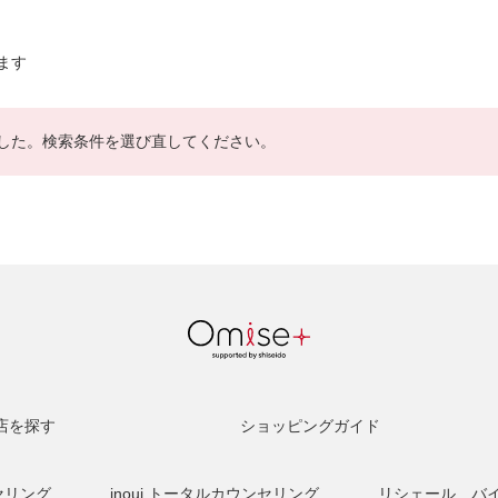
ます
した。検索条件を選び直してください。
店を探す
ショッピングガイド
セリング
inoui トータルカウンセリング
リシェール バ