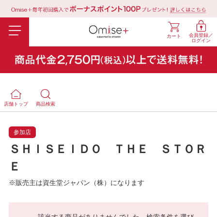
会員登録／
カート
ログイン
店舗トップ
商品検索
参加店
ＳＨＩＳＥＩＤＯ ＴＨＥ ＳＴＯＲ
Ｅ
※販売主は資生堂ジャパン（株）になります