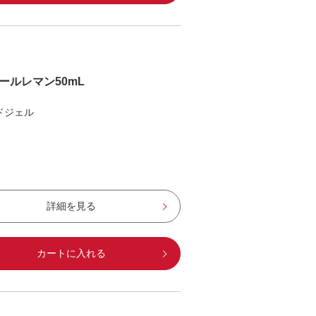
ールレマン50mL
ドジェル
詳細を見る
カートに入れる