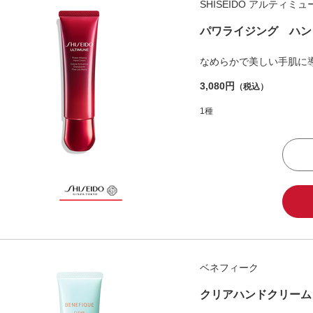
SHISEIDO アルティミュ
パワライジング ハン
なめらかで美しい手肌に
3,080円
（税込）
1種
ベネフィーク
クリアハンドクリーム