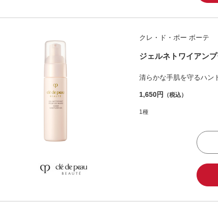
クレ・ド・ポー ボーテ
ジェルネトワイアンプ
清らかな手肌を守るハン
1,650円
（税込）
1種