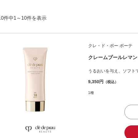
10件中1～10件を表示
クレ・ド・ポー ボーテ
クレームプールレマン
うるおいを与え、ソフト
9,350円
（税込）
1種