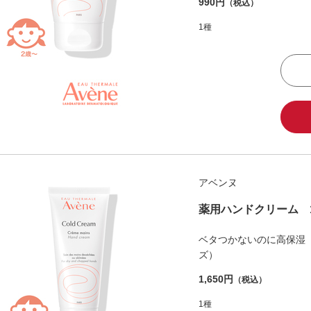
990円
（税込）
1種
アベンヌ
薬用ハンドクリーム 1
ベタつかないのに高保湿
ズ）
1,650円
（税込）
1種