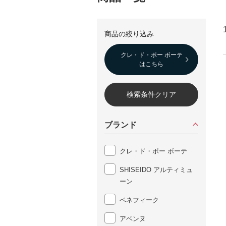
クレ・ド・ポー ボーテ
はこちら
検索条件クリア
ブランド
クレ・ド・ポー ボーテ
SHISEIDO アルティミュ
ーン
ベネフィーク
アベンヌ