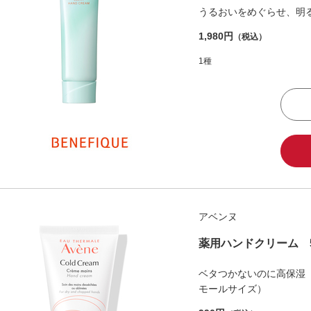
うるおいをめぐらせ、明
1,980円
（税込）
1種
アベンヌ
薬用ハンドクリーム 5
ベタつかないのに高保湿
モールサイズ）