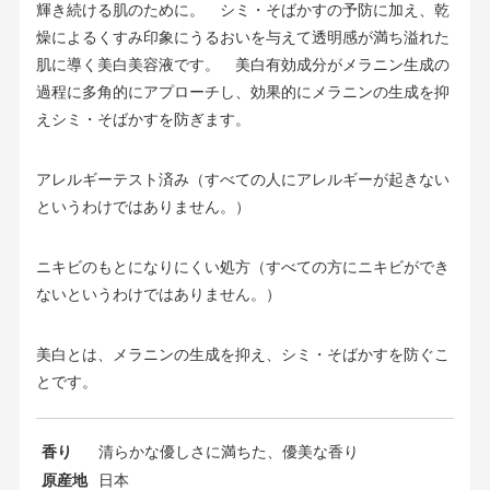
輝き続ける肌のために。 シミ・そばかすの予防に加え、乾
燥によるくすみ印象にうるおいを与えて透明感が満ち溢れた
肌に導く美白美容液です。 美白有効成分がメラニン生成の
過程に多角的にアプローチし、効果的にメラニンの生成を抑
えシミ・そばかすを防ぎます。
アレルギーテスト済み（すべての人にアレルギーが起きない
というわけではありません。）
ニキビのもとになりにくい処方（すべての方にニキビができ
ないというわけではありません。）
美白とは、メラニンの生成を抑え、シミ・そばかすを防ぐこ
とです。
香り
清らかな優しさに満ちた、優美な香り
原産地
日本