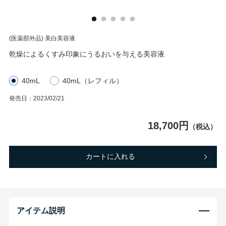
(医薬部外品)
美白美容液
乾燥によるくすみ印象にうるおいを与える美容液
40mL
40mL（レフィル）
発売日：
2023/02/21
18,700円
（税込）
カートに入れる
アイテム説明