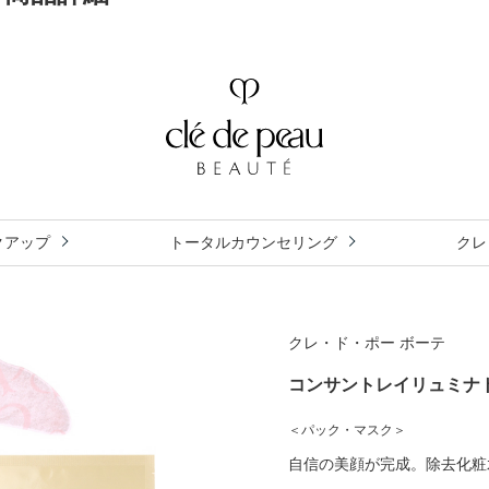
クアップ
トータルカウンセリング
クレ
クレ・ド・ポー ボーテ
コンサントレイリュミナ
＜パック・マスク＞
自信の美顔が完成。除去化粧