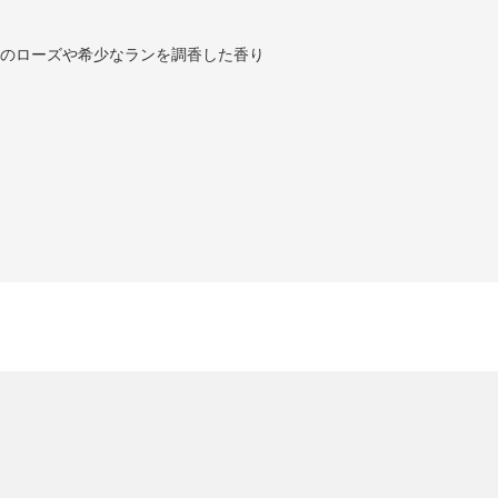
のローズや希少なランを調香した香り