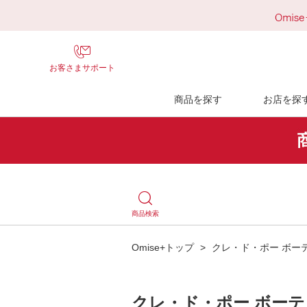
お客さまサポート
商品を探す
お店を探
商品検索
Omise+トップ
>
クレ・ド・ポー ボー
クレ・ド・ポー ボーテ