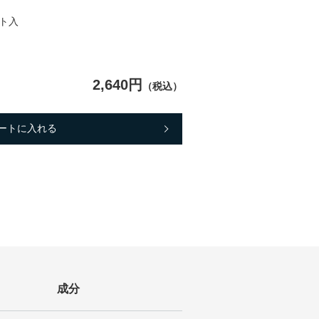
ト入
2,640円
（税込）
ートに入れる
成分