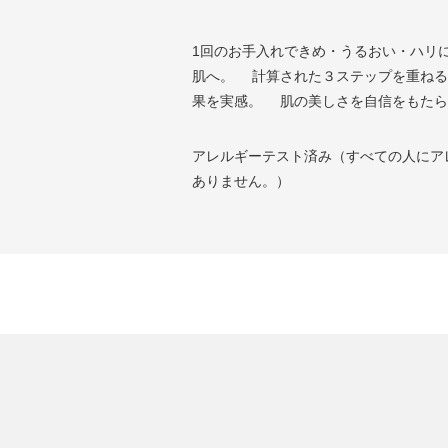
1回のお手入れできめ・うるおい・ハリ
肌へ。 計算された３ステップを重ねる
果を実感。 肌の美しさを自信をもたら
アレルギーテスト済み（すべての人にア
ありません。）