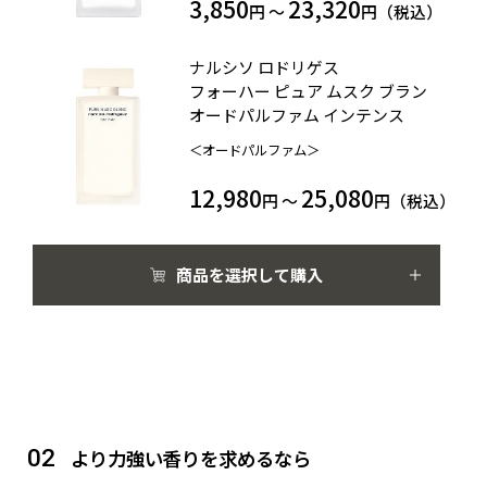
3,850
23,320
円 ～
円（税込）
ナルシソ ロドリゲス
フォーハー ピュア ムスク ブラン
オードパルファム インテンス
＜オードパルファム＞
12,980
25,080
円 ～
円（税込）
商品を選択して購入
02
より力強い香りを求めるなら