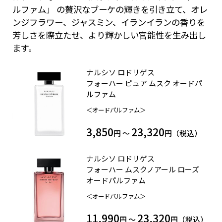
ルファム」 の贅沢なブーケの輝きを引き立て、オレ
ンジフラワー、ジャスミン、イランイランの香りを
芳しさを際立たせ、より輝かしい官能性を生み出し
ます。
ナルシソ ロドリゲス
フォーハー ピュア ムスク オードパ
ルファム
＜オードパルファム＞
3,850
23,320
円 ～
円（税込）
ナルシソ ロドリゲス
フォーハー ムスクノアール ローズ
オードパルファム
＜オードパルファム＞
11,990
23,320
円 ～
円（税込）