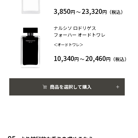
3,850
23,320
円 ～
円（税込）
ナルシソ ロドリゲス
フォーハー オードトワレ
＜オードトワレ＞
10,340
20,460
円 ～
円（税込）
商品を選択して購入