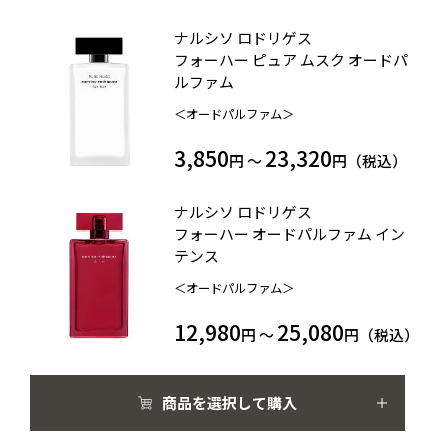
ナルシソ ロドリゲス
フォーハー ピュア ムスク オードパ
ルファム
＜オードパルファム＞
3,850
23,320
円 ～
円（税込）
ナルシソ ロドリゲス
フォーハー オードパルファム イン
テンス
＜オードパルファム＞
12,980
25,080
円 ～
円（税込）
商品を選択して購入