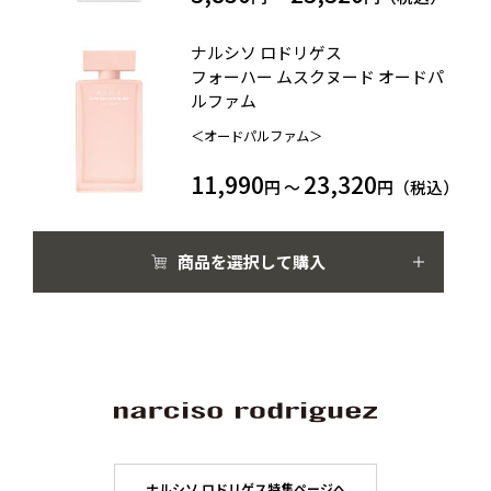
ナルシソ ロドリゲス
フォーハー ムスクヌード オードパ
ルファム
＜オードパルファム＞
11,990
23,320
円 ～
円（税込）
商品を選択して購入
ナルシソ ロドリゲス特集ページへ