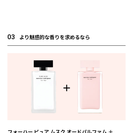
03
より魅惑的な香りを求めるなら
フォーハー ピュア ムスク オードパルファム ＋