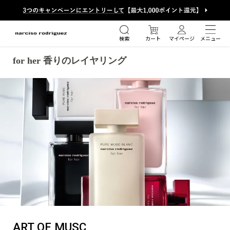
オンラインTOP
ナルシソ ロドリゲス
for her 香りのレイヤリング
検索
カート
マイページ
メニュー
for her 香りのレイヤリング
絞り込み検索する
ブランドから探す
カテゴリーから探す
ART OF MUSC