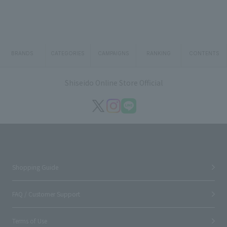
BRANDS
CATEGORIES
CAMPAIGNS
RANKING
CONTENTS
Shiseido Online Store Official
Shopping Guide
FAQ / Customer Support
Terms of Use