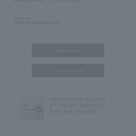
d program
ESSENCE IN CLEANSING WATER
Show more
I write a review
Gift Selection - A special
gift that will make your
loved ones beautiful