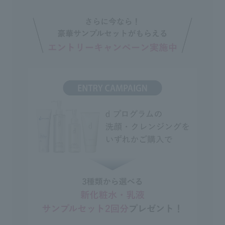
◇Since it contains naturally derived
ingredients, floating particles or changes in
color may occur on rare occasions, but
this does not affect the quality.
◇If you have used waterproof eyeliner or
mascara, we recommend using a cleansing
product specifically for the eye area.