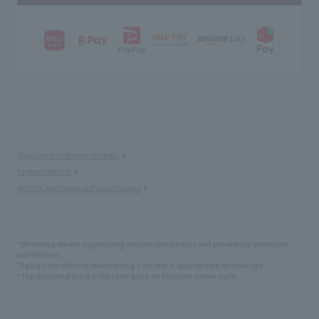
Shipping and delivery methods
Payment Method
Returns, exchanges and cancellations
*Whitening means suppressing melanin production and preventing blemishes
and freckles.
*Aging care refers to moisturizing care that is appropriate for your age.
*The displayed price is the sales price on Shiseido online store.