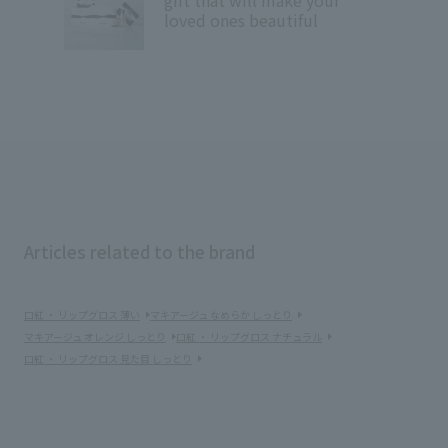
loved ones beautiful
Articles related to the brand
口紅 ・ リップグロス 薄い
マキアージュ なめらか しっとり
マキアージュ オレンジ しっとり
口紅 ・ リップグロス ナチュラル
口紅 ・ リップグロス 見た目 しっとり