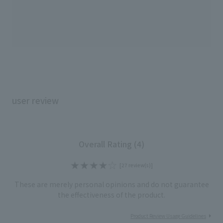
user review
Overall Rating (4)
[27 review(s)]
These are merely personal opinions and do not guarantee
the effectiveness of the product.
Product Review Usage Guidelines