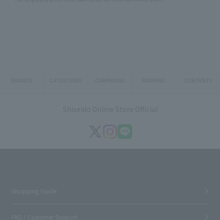
BRANDS
CATEGORIES
CAMPAIGNS
RANKING
CONTENTS
Shiseido Online Store Official
Shopping Guide
FAQ / Customer Support