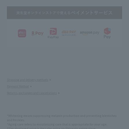
Shipping and delivery methods
Payment Method
Returns, exchanges and cancellations
*Whitening means suppressing melanin production and preventing blemishes
and freckles.
*Aging care refers to moisturizing care that is appropriate for your age.
*The displayed price is the sales price on Shiseido online store.