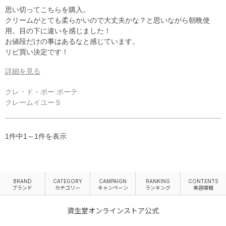
思い切ってこちらを購入。
クリームがとても柔らかいので大丈夫かな？と思いながら朝晩使
用。目の下に違いを感じました！
お値段だけの事はあるなと感じています。
リピ買い決定です！
詳細を見る
クレ・ド・ポー ボーテ
クレームイユーＳ
1件中1～1件を表示
BRAND
CATEGORY
CAMPAIGN
RANKING
CONTENTS
ブランド
カテゴリー
キャンペーン
ランキング
美容情報
資生堂オンラインストア公式