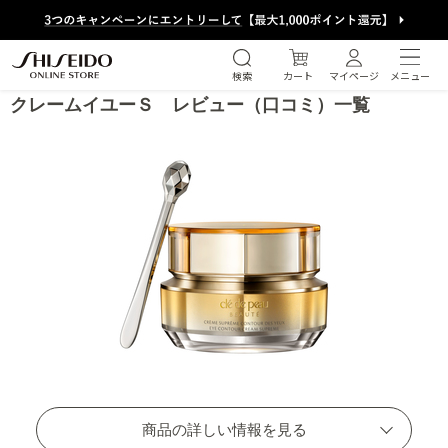
検索
カート
マイページ
メニュー
クレ・ド・ポー ボーテ
クレームイユーＳ レビュー（口コミ）一覧
絞り込み検索する
ブランドから探す
カテゴリーから探す
肌悩みから探す
商品の詳しい情報を見る