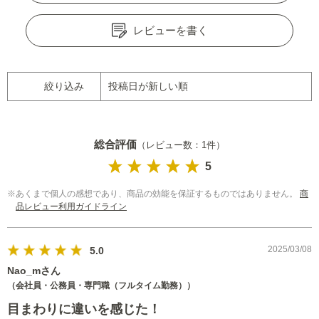
レビューを書く
検索する
絞り込み
閉じる
総合評価
（レビュー数：1件）
5
あくまで個人の感想であり、商品の効能を保証するものではありません。
商
品レビュー利用ガイドライン
2025/03/08
5.0
Nao_mさん
（会社員・公務員・専門職（フルタイム勤務））
目まわりに違いを感じた！