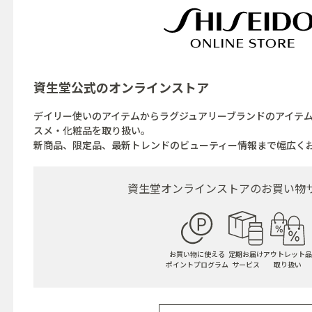
資生堂公式の
オンラインストア
デイリー使いのアイテムからラグジュアリーブランドのアイテ
スメ・化粧品を取り扱い。
新商品、限定品、最新トレンドのビューティー情報まで幅広く
資生堂オンラインストアの
お買い物
お買い物に使える
定期お届け
アウトレット品
ポイントプログラム
サービス
取り扱い