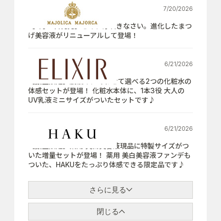
7/20/2026
【7月21日発売】さぁ、芽吹きなさい。進化したまつ
げ美容液がリニューアルして登場！
6/21/2026
【数量限定】肌悩みにあわせて選べる2つの化粧水の
体感セットが登場！ 化粧水本体に、1本3役 大人の
UV乳液ミニサイズがついたセットです♪
6/21/2026
【数量限定】薬用 美白美容液現品に特製サイズがつ
いた増量セットが登場！ 薬用 美白美容液ファンデも
ついた、HAKUをたっぷり体感できる限定品です♪
さらに見る
閉じる