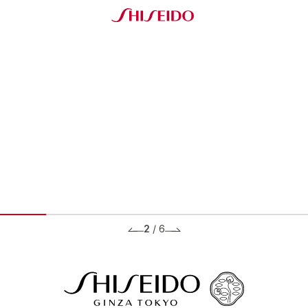
2
/
6
BRANDS ブランド