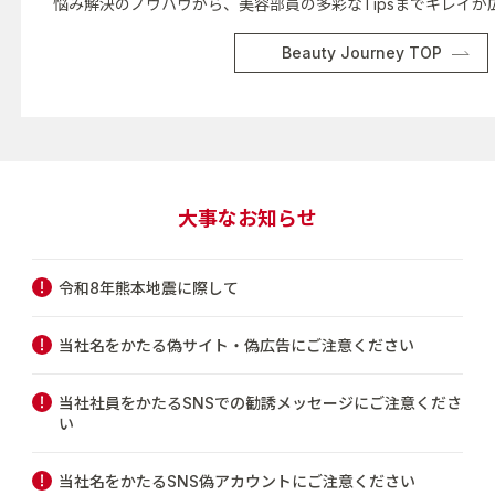
悩み解決のノウハウから、美容部員の多彩なTipsまでキレイが
Beauty Journey TOP
大事なお知らせ
令和8年熊本地震に際して
当社名をかたる偽サイト・偽広告にご注意ください
当社社員をかたるSNSでの勧誘メッセージにご注意くださ
い
当社名をかたるSNS偽アカウントにご注意ください