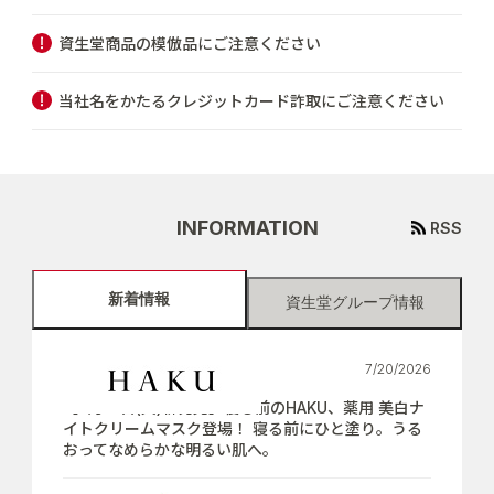
資生堂商品の模倣品にご注意ください
当社名をかたるクレジットカード詐取にご注意ください
INFORMATION
RSS
新着情報
資生堂グループ情報
7/20/2026
【7月21日(火)新発売】寝る前のHAKU、薬用 美白ナ
イトクリームマスク登場！ 寝る前にひと塗り。うる
おってなめらかな明るい肌へ。