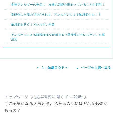
食物アレルギーの発症に、皮膚の湿疹が関わっていることが判明！
常態化した肌の"赤み"それは、アレルゲンによる敏感肌かも！？
敏感肌を防ぐ！アレルゲン対策
アレルゲンによる肌荒れはなぜ起きる？季節性のアレルゲンにも要
注意
トップページ
皮ふ科医に聞く ミニ知識
今こそ気になる大気汚染。私たちの肌にはどんな影響が
あるの？