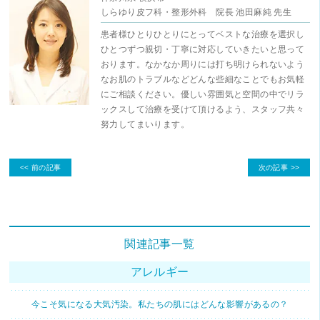
しらゆり皮フ科・整形外科
院長
池田麻純
先生
患者様ひとりひとりにとってベストな治療を選択し
ひとつずつ親切・丁寧に対応していきたいと思って
おります。なかなか周りには打ち明けられないよう
なお肌のトラブルなどどんな些細なことでもお気軽
にご相談ください。優しい雰囲気と空間の中でリラ
ックスして治療を受けて頂けるよう、スタッフ共々
努力してまいります。
<< 前の記事
次の記事 >>
関連記事一覧
アレルギー
今こそ気になる大気汚染。私たちの肌にはどんな影響があるの？