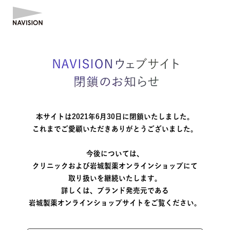
資生堂NAVISION
NAVISI
本サイトは2021年6月30日に閉鎖いたしました。
これまでご愛顧いただきありがとうございました。
今後については、
クリニックおよび岩城製薬オンラインショップにて
取り扱いを継続いたします。
詳しくは、ブランド発売元である
岩城製薬オンラインショップサイトをご覧ください。