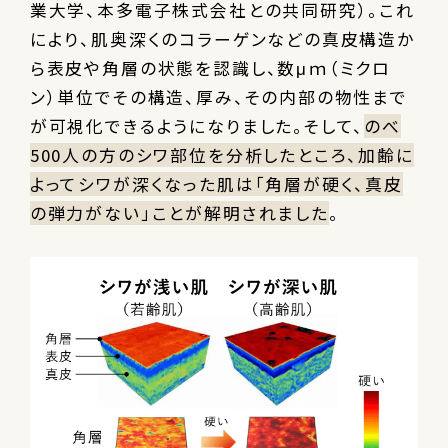
業大学、本多電子株式会社との共同研究）。これ
により、肌奥深くのコラーゲンなどの真皮構造か
ら表皮や角層の状態を認識し、数μｍ（ミクロ
ン）単位でその構造、厚み、その内部の物性まで
が可視化できるようになりました。そして、
のべ
500人の方のシワ部位を分析したところ、加齢に
よってシワが深くなった肌は「角層が硬く、真皮
の弾力がない」ことが解明されました
。