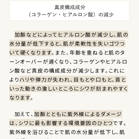
加齢などによってヒアルロン酸が減少し、肌の
水分量が低下すると、肌が柔軟性を失いゴワつ
いて硬くなります
。また、年齢を重ねると肌のタ
ーンオーバーが遅くなり、コラーゲンやヒアルロ
ン酸など真皮の構成成分が減少します。これに
より
ハリや弾力が失われ、目もとや口もと、首と
いった動きの激しいところにシワが刻まれやすく
なります
。
加えて、
加齢とともに紫外線によるダメージ
は、シワに最も影響する環境要因のひとつ
です。
紫外線を浴びることで肌の水分量が低下し、肌