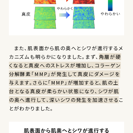
また、肌表面から肌の奥へとシワが進行するメ
カニズムも明らかになりました。まず、
角層が硬
くなると真皮へのストレスが増加し、コラーゲン
分解酵素「MMP」が発生して真皮にダメージを
与えます。さらに「MMP」が増加すると、肌の土
台となる真皮が柔らかい状態になり、シワが肌
の奥へ進行して、深いシワの発生を加速させる
こ
とがわかりました。