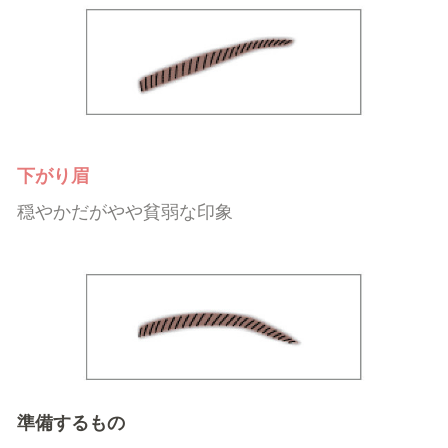
下がり眉
穏やかだがやや貧弱な印象
準備するもの