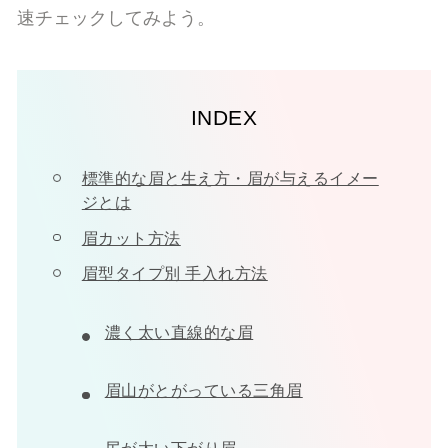
速チェックしてみよう。
INDEX
標準的な眉と生え方・眉が与えるイメー
ジとは
眉カット方法
眉型タイプ別 手入れ方法
濃く太い直線的な眉
眉山がとがっている三角眉