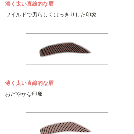
濃く太い直線的な眉
ワイルドで男らしくはっきりした印象
薄く太い直線的な眉
おだやかな印象