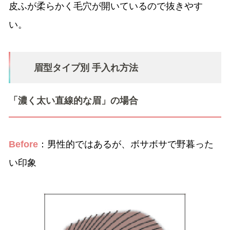
皮ふが柔らかく毛穴が開いているので抜きやす
い。
眉型タイプ別 手入れ方法
「濃く太い直線的な眉」の場合
Before
：男性的ではあるが、ボサボサで野暮った
い印象