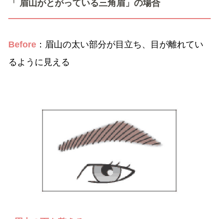
「 眉山がとがっている三角眉」の場合
Before
：眉山の太い部分が目立ち、目が離れてい
るように見える