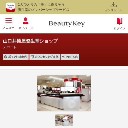
1人ひとりの「美」に寄りそう
資生堂のメンバーシップサービス
インストール
メニュー
マイページ
ログイン
山口井筒屋資生堂ショップ
デパート