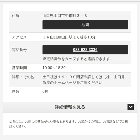
住所
山口県山口市中市町３－３
地図
アクセス
ＪＲ山口線山口駅より徒歩10分
電話番号
083-922-3336
※電話番号をタップすると電話できます。
営業時間
10:00～18:30
詳細・その他
土日祝は１９：００閉店※詳しくは（株）山口井
筒屋のホームページをご覧ください
席数
6席
詳細情報を見る
店舗には、お探しの商品がない場合もあります。お出かけの前に、お電話などでご確
認ください。