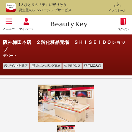
1人ひとりの「美」に寄りそう
資生堂のメンバーシップサービス
インストール
メニュー
マイページ
ログイン
阪神梅田本店 ２階化粧品売場 ＳＨＩＳＥＩＤＯショッ
プ
デパート