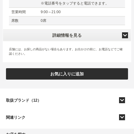
※電話番号をタップすると電話できます。
営業時間
9:00～21:00
席数
0席
詳細情報を見る
店舗には、お探しの商品がない場合もあります。お出かけの前に、お電話などでご確
認ください。
お気に入りに追加
取扱ブランド（12）
関連リンク