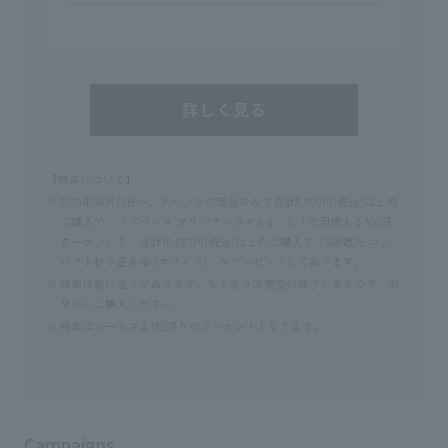
Campaigns