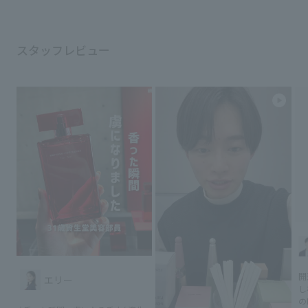
スタッフレビュー
開
エリー
し
の