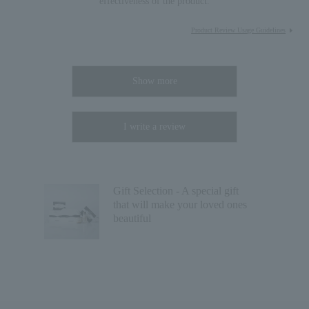
effectiveness of the product.
Product Review Usage Guidelines
Show more
I write a review
Gift Selection - A special gift
that will make your loved ones
beautiful