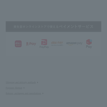
Shipping and delivery methods
Payment Method
Returns, exchanges and cancellations